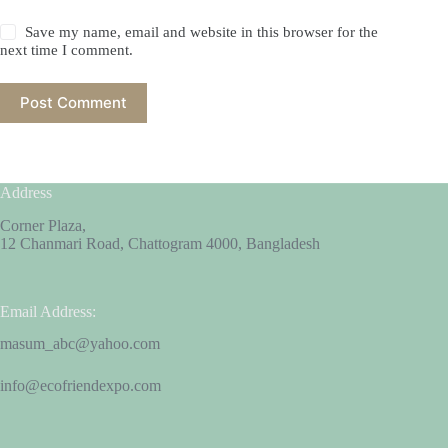
Save my name, email and website in this browser for the
next time I comment.
Post Comment
Address
Corner Plaza,
12 Chanmari Road, Chattogram 4000, Bangladesh
Email Address:
masum_abc@yahoo.com
info@ecofriendexpo.com